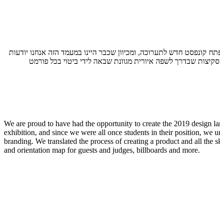
תח
קונפסט
חדש
לתערוכה
,
ומכיוון
שכבר היינו
במעמד
הזה
אנחנו
יודעות
קיצות שבדרך
לשפה
איורית
מגוונת
שבאה
לידי
ביטוי
בכל
פורמט
We are proud to have had the opportunity to create the 2019 design l
exhibition, and since we were all once students in their position, we
branding. We translated the process of creating a product and all the s
and orientation map for guests and judges, billboards and more.